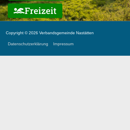
Freizeit
Copyright © 2026 Verbandsgemeinde Nastätten
Datenschutzerklärung
Impressum