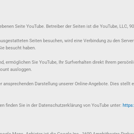
ebenen Seite YouTube. Betreiber der Seiten ist die YouTube, LLC, 9
usgestatteten Seiten besuchen, wird eine Verbindung zu den Server
Sie besucht haben.
, ermöglichen Sie YouTube, Ihr Surfverhalten direkt Ihrem persönl
count ausloggen.
r ansprechenden Darstellung unserer Online-Angebote. Dies stellt ei
n finden Sie in der Datenschutzerklärung von YouTube unter:
https