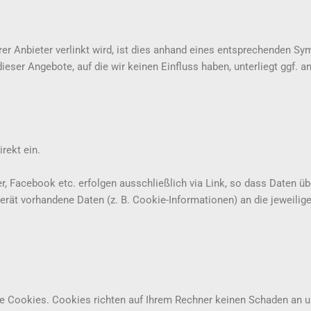
rer Anbieter verlinkt wird, ist dies anhand eines entsprechenden S
eser Angebote, auf die wir keinen Einfluss haben, unterliegt ggf. a
rekt ein.
r, Facebook etc. erfolgen ausschließlich via Link, so dass Daten üb
gerät vorhandene Daten (z. B. Cookie-Informationen) an die jeweilig
te Cookies. Cookies richten auf Ihrem Rechner keinen Schaden an u