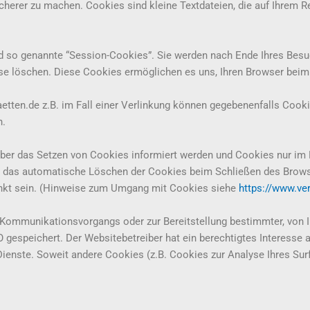
sicherer zu machen. Cookies sind kleine Textdateien, die auf Ihrem 
d so genannte “Session-Cookies”. Sie werden nach Ende Ihres Bes
iese löschen. Diese Cookies ermöglichen es uns, Ihren Browser be
aetten.de z.B. im Fall einer Verlinkung können gegebenenfalls Coo
n.
über das Setzen von Cookies informiert werden und Cookies nur im 
 das automatische Löschen der Cookies beim Schließen des Browser
ränkt sein. (Hinweise zum Umgang mit Cookies siehe
https://www.ve
 Kommunikationsvorgangs oder zur Bereitstellung bestimmter, von I
VO gespeichert. Der Websitebetreiber hat ein berechtigtes Interesse
 Dienste. Soweit andere Cookies (z.B. Cookies zur Analyse Ihres Sur