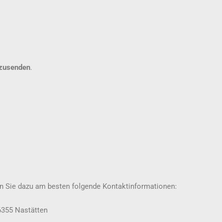
zusenden
.
en Sie dazu am besten folgende Kontaktinformationen:
6355 Nastätten