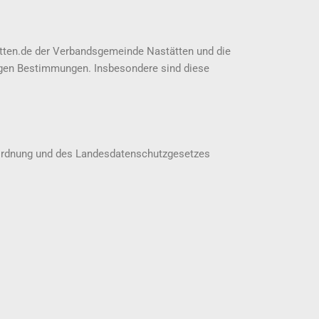
etten.de der Verbandsgemeinde Nastätten und die
ortigen Bestimmungen. Insbesondere sind diese
rordnung und des Landesdatenschutzgesetzes