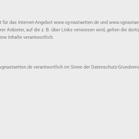
lt für das Internet-Angebot www.vg-nastaetten.de und www.vgnasta
rer Anbieter, auf die z. B. über Links verwiesen wird, gelten die d
ne Inhalte verantwortlich.
vgnastaetten.de verantwortlich im Sinne der Datenschutz-Grundve