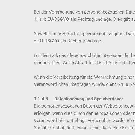
Bei der Verarbeitung von personenbezogenen Daten, d
1 lit. b EU-DSGVO als Rechtsgrundlage. Dies gilt 
Soweit eine Verarbeitung personenbezogener Daten zu
c EU-DSGVO als Rechtsgrundlage.
Für den Fall, dass lebenswichtige Interessen der 
machen, dient Art. 6 Abs. 1 lit. d EU-DSGVO als R
Wenn die Verarbeitung für die Wahrnehmung einer Au
Verantwortlichen übertragen wurde, dient Art. 6 Ab
1.1.4.3 Datenlöschung und Speicherdauer
Die personenbezogenen Daten der Webseitenbesuche
erfolgen, wenn dies durch den europäischen oder 
Verantwortliche unterliegt, vorgesehen wurde. Ei
Speicherfrist abläuft, es sei denn, dass eine Erfo