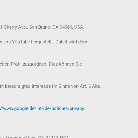
01 Cherry Ave., San Bruno, CA 94066, USA.
n von YouTube hergestellt. Dabei wird dem
ichen Profil zuzuordnen. Dies können Sie
n berechtigtes Interesse im Sinne von Art. 6 Abs.
://www.google.de/intl/de/policies/privacy
.