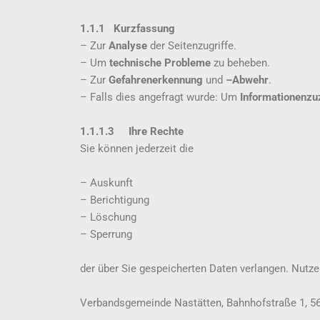
1.1.1 Kurzfassung
– Zur
Analyse
der Seitenzugriffe.
– Um
technische Probleme
zu beheben.
– Zur
Gefahrenerkennung
und
–Abwehr
.
– Falls dies angefragt wurde: Um
Informationen
zu
1.1.1.3 Ihre Rechte
Sie können jederzeit die
– Auskunft
– Berichtigung
– Löschung
– Sperrung
der über Sie gespeicherten Daten verlangen. Nutz
Verbandsgemeinde Nastätten, Bahnhofstraße 1, 5