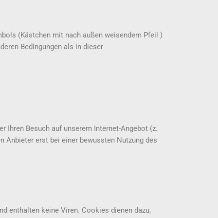
ymbols (Kästchen mit nach außen weisendem Pfeil )
nderen Bedingungen als in dieser
er Ihren Besuch auf unserem Internet-Angebot (z.
en Anbieter erst bei einer bewussten Nutzung des
nd enthalten keine Viren. Cookies dienen dazu,