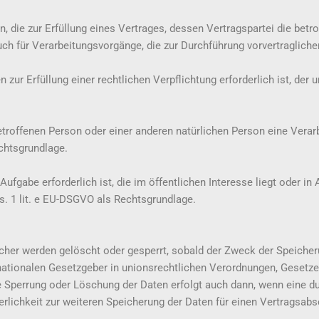
ie zur Erfüllung eines Vertrages, dessen Vertragspartei die betroffe
auch für Verarbeitungsvorgänge, die zur Durchführung vorvertraglich
r Erfüllung einer rechtlichen Verpflichtung erforderlich ist, der uns
betroffenen Person oder einer anderen natürlichen Person eine Vera
echtsgrundlage.
fgabe erforderlich ist, die im öffentlichen Interesse liegt oder in
s. 1 lit. e EU-DSGVO als Rechtsgrundlage.
r werden gelöscht oder gesperrt, sobald der Zweck der Speicherun
nationalen Gesetzgeber in unionsrechtlichen Verordnungen, Gesetze
ne Sperrung oder Löschung der Daten erfolgt auch dann, wenn eine
rderlichkeit zur weiteren Speicherung der Daten für einen Vertragsab