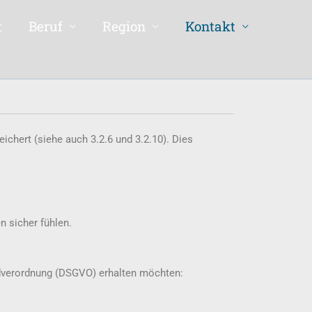
t
Beruf
Region
Kontakt
ichert (siehe auch 3.2.6 und 3.2.10). Dies
n sicher fühlen.
dverordnung (DSGVO) erhalten möchten: