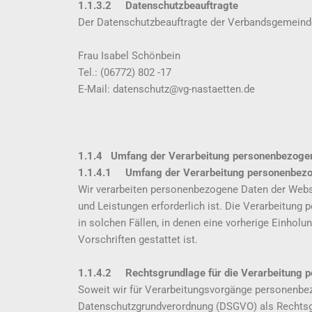
1.1.3.2 Datenschutzbeauftragte
Der Datenschutzbeauftragte der Verbandsgemeinde
Frau Isabel Schönbein
Tel.: (06772) 802 -17
E-Mail: datenschutz@vg-nastaetten.de
1.1.4 Umfang der Verarbeitung personenbezogen
1.1.4.1 Umfang der Verarbeitung personenbezo
Wir verarbeiten personenbezogene Daten der Websei
und Leistungen erforderlich ist. Die Verarbeitung
in solchen Fällen, in denen eine vorherige Einholu
Vorschriften gestattet ist.
1.1.4.2 Rechtsgrundlage für die Verarbeitung 
Soweit wir für Verarbeitungsvorgänge personenbezog
Datenschutzgrundverordnung (DSGVO) als Rechtsg