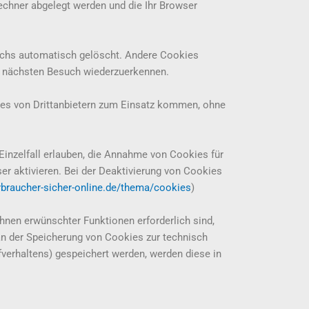
Rechner abgelegt werden und die Ihr Browser
uchs automatisch gelöscht. Andere Cookies
im nächsten Besuch wiederzuerkennen.
kies von Drittanbietern zum Einsatz kommen, ohne
Einzelfall erlauben, die Annahme von Cookies für
 aktivieren. Bei der Deaktivierung von Cookies
rbraucher-sicher-online.de/thema/cookies
)
hnen erwünschter Funktionen erforderlich sind,
 an der Speicherung von Cookies zur technisch
fverhaltens) gespeichert werden, werden diese in