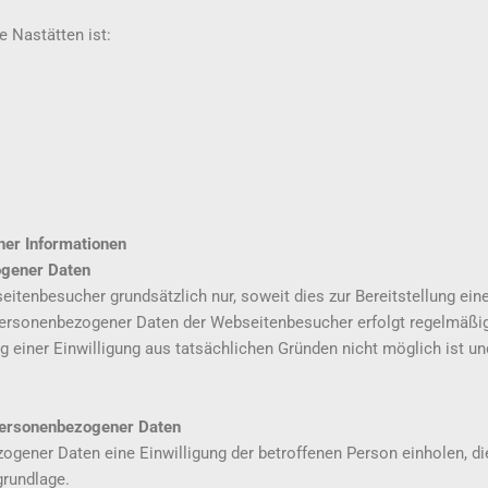
 Nastätten ist:
er Informationen
gener Daten
tenbesucher grundsätzlich nur, soweit dies zur Bereitstellung ein
 personenbezogener Daten der Webseitenbesucher erfolgt regelmäßig
ng einer Einwilligung aus tatsächlichen Gründen nicht möglich ist u
personenbezogener Daten
ener Daten eine Einwilligung der betroffenen Person einholen, dient
rundlage.