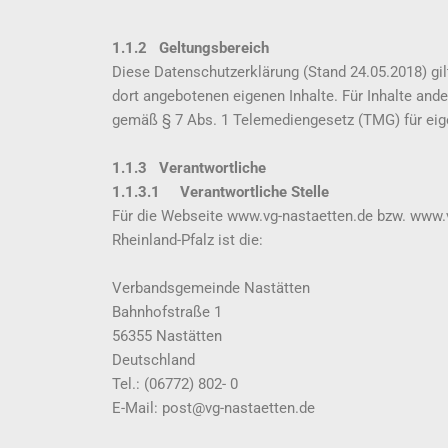
1.1.2 Geltungsbereich
Diese Datenschutzerklärung (Stand 24.05.2018) gi
dort angebotenen eigenen Inhalte. Für Inhalte ande
gemäß § 7 Abs. 1 Telemediengesetz (TMG) für eige
1.1.3 Verantwortliche
1.1.3.1 Verantwortliche Stelle
Für die Webseite www.vg-nastaetten.de bzw. www.
Rheinland-Pfalz ist die:
Verbandsgemeinde Nastätten
Bahnhofstraße 1
56355 Nastätten
Deutschland
Tel.: (06772) 802- 0
E-Mail: post@vg-nastaetten.de