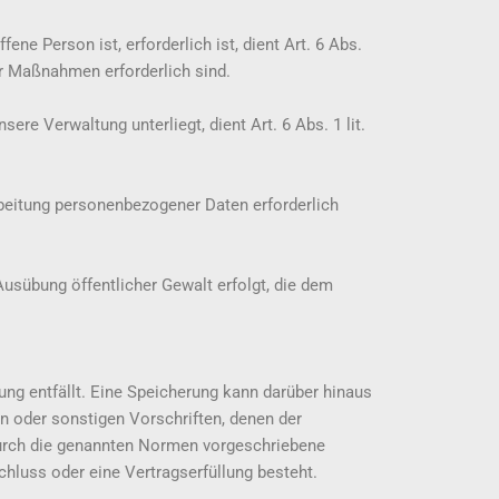
ne Person ist, erforderlich ist, dient Art. 6 Abs.
er Maßnahmen erforderlich sind.
ere Verwaltung unterliegt, dient Art. 6 Abs. 1 lit.
rbeitung personenbezogener Daten erforderlich
 Ausübung öffentlicher Gewalt erfolgt, die dem
g entfällt. Eine Speicherung kann darüber hinaus
n oder sonstigen Vorschriften, denen der
 durch die genannten Normen vorgeschriebene
schluss oder eine Vertragserfüllung besteht.